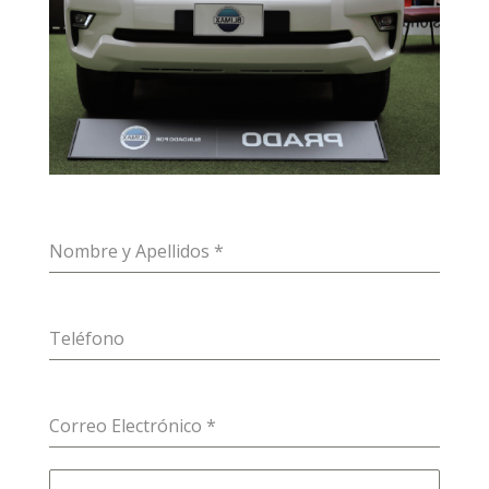
Nombre y Apellidos
*
Teléfono
Correo Electrónico
*