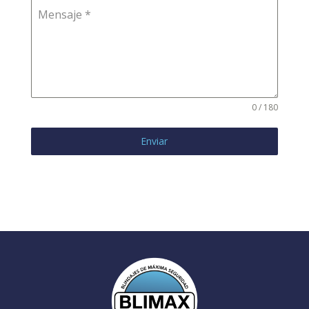
Mensaje
*
0 / 180
Enviar